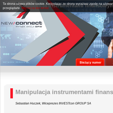
Ta strona używa plików cookie. Korzystając ze strony wyrażasz zgodę na używan
Manipulacja instrumentami finansowymi
przeglądarki.
Więcej na ten temat.
Bieżący numer
Manipulacja instrumentami finans
Sebastian Huczek, Wiceprezes INVESTcon GROUP SA