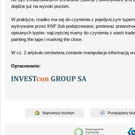
dojdzie już na wysoki poziom.
W praktyce, rzadko ma się do czynienia z pojedynczym typem 
wykrywane przez KNF (lub podejrzewane, ponieważ prawomocn
opisanych typów: najczęściej mamy do czynienia z wash tra
painting the tape i marking the close.
W cz. 2 artykułu omówiona zostanie manipulacja informacją ora
Opracowanie:
Najnowszy biuletyn
Przeglądany biu