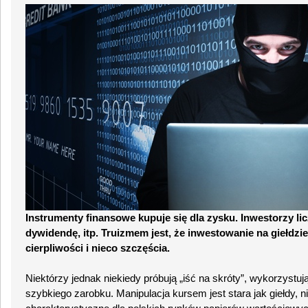
Instrumenty finansowe kupuje się dla zysku. Inwestorzy li
dywidendę, itp. Truizmem jest, że inwestowanie na giełdz
cierpliwości i nieco szczęścia.
Niektórzy jednak niekiedy próbują „iść na skróty”, wykorzystu
szybkiego zarobku. Manipulacja kursem jest stara jak giełdy, ni